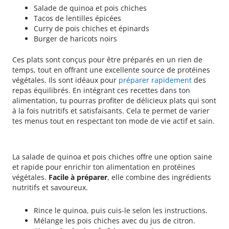
Salade de quinoa et pois chiches
Tacos de lentilles épicées
Curry de pois chiches et épinards
Burger de haricots noirs
Ces plats sont conçus pour être préparés en un rien de
temps, tout en offrant une excellente source de protéines
végétales. Ils sont idéaux pour
préparer rapidement
des
repas équilibrés. En intégrant ces recettes dans ton
alimentation, tu pourras profiter de délicieux plats qui sont
à la fois nutritifs et satisfaisants. Cela te permet de varier
tes menus tout en respectant ton mode de vie actif et sain.
Salade de quinoa et pois chiches
La salade de quinoa et pois chiches offre une option saine
et rapide pour enrichir ton alimentation en protéines
végétales.
Facile à préparer
, elle combine des ingrédients
nutritifs et savoureux.
Rince le quinoa, puis cuis-le selon les instructions.
Mélange les pois chiches avec du jus de citron.