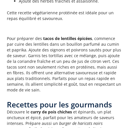
Ajoute des herbes fraîches et assaisonne.
Cette recette végétarienne protéinée est idéale pour un
repas équilibré et savoureux.
Tacos de lentilles épicées
Pour préparer des
tacos de lentilles épicées
, commence
par cuire des lentilles dans un bouillon parfumé au cumin
et paprika. Ajoute des oignons et poivrons sautés pour plus
de saveur. Garnis tes tortillas avec ce mélange, puis ajoute
de la coriandre fraîche et un peu de jus de citron vert. Ces
tacos sont non seulement riches en protéines, mais aussi
en fibres. Ils offrent une alternative savoureuse et rapide
aux plats traditionnels. Parfaits pour un repas rapide en
semaine, ils allient simplicité et goût, tout en respectant un
mode de vie sain.
Recettes pour les gourmands
Découvre le
curry de pois chiches
et épinards, un plat
onctueux et épicé, parfait pour les amateurs de saveurs
intenses. Prépare aussi un
burger de haricots noirs