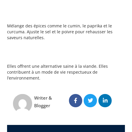
Comment réussir un assaisonnement
parfait pour les plats végétariens ?
Mélange des épices comme le cumin, le paprika et le
curcuma. Ajuste le sel et le poivre pour rehausser les
saveurs naturelles.
Pourquoi choisir des recettes
végétariennes protéinées ?
Elles offrent une alternative saine à la viande. Elles
contribuent à un mode de vie respectueux de
l’environnement.
Writer &
Blogger