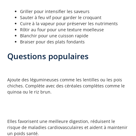
Techniques de cuisson adaptées
Griller pour intensifier les saveurs
Sauter à feu vif pour garder le croquant
Cuire à la vapeur pour préserver les nutriments
Rôtir au four pour une texture moelleuse
Blanchir pour une cuisson rapide
Braiser pour des plats fondants
Questions populaires
Comment augmenter la teneur en
protéines d’un plat végétarien ?
Ajoute des légumineuses comme les lentilles ou les pois
chiches. Complète avec des céréales complètes comme le
quinoa ou le riz brun.
Quels sont les bienfaits des protéines
végétales ?
Elles favorisent une meilleure digestion, réduisent le
risque de maladies cardiovasculaires et aident à maintenir
un poids santé.