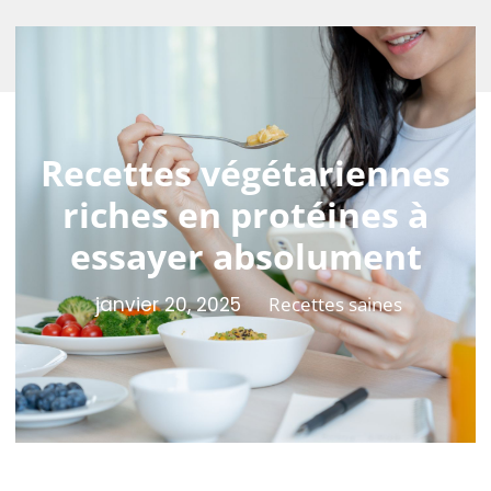
Recettes végétariennes
riches en protéines à
essayer absolument
janvier 20, 2025
Recettes saines