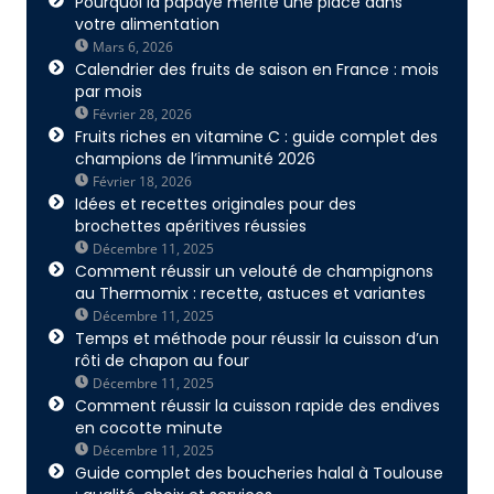
Pourquoi la papaye mérite une place dans
votre alimentation
Mars 6, 2026
Calendrier des fruits de saison en France : mois
par mois
Février 28, 2026
Fruits riches en vitamine C : guide complet des
champions de l’immunité 2026
Février 18, 2026
Idées et recettes originales pour des
brochettes apéritives réussies
Décembre 11, 2025
Comment réussir un velouté de champignons
au Thermomix : recette, astuces et variantes
Décembre 11, 2025
Temps et méthode pour réussir la cuisson d’un
rôti de chapon au four
Décembre 11, 2025
Comment réussir la cuisson rapide des endives
en cocotte minute
Décembre 11, 2025
Guide complet des boucheries halal à Toulouse