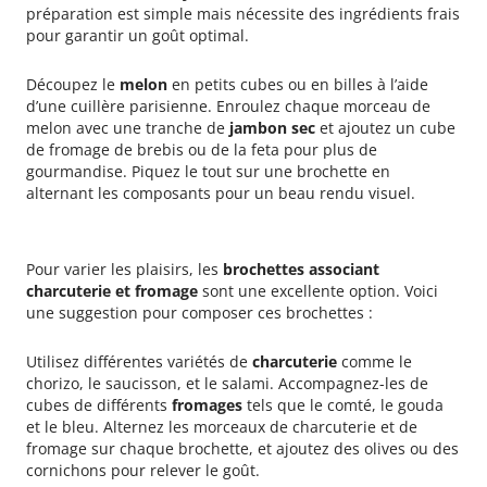
préparation est simple mais nécessite des ingrédients frais
pour garantir un goût optimal.
Découpez le
melon
en petits cubes ou en billes à l’aide
d’une cuillère parisienne. Enroulez chaque morceau de
melon avec une tranche de
jambon sec
et ajoutez un cube
de fromage de brebis ou de la feta pour plus de
gourmandise. Piquez le tout sur une brochette en
alternant les composants pour un beau rendu visuel.
Brochettes charcuterie et fromage
Pour varier les plaisirs, les
brochettes associant
charcuterie et fromage
sont une excellente option. Voici
une suggestion pour composer ces brochettes :
Utilisez différentes variétés de
charcuterie
comme le
chorizo, le saucisson, et le salami. Accompagnez-les de
cubes de différents
fromages
tels que le comté, le gouda
et le bleu. Alternez les morceaux de charcuterie et de
fromage sur chaque brochette, et ajoutez des olives ou des
cornichons pour relever le goût.