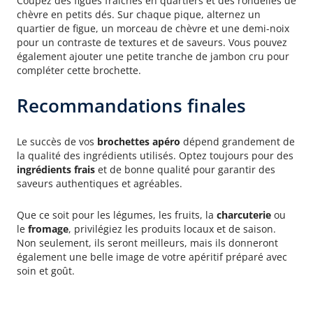
Coupez des figues fraîches en quartiers et des rondelles de
chèvre en petits dés. Sur chaque pique, alternez un
quartier de figue, un morceau de chèvre et une demi-noix
pour un contraste de textures et de saveurs. Vous pouvez
également ajouter une petite tranche de jambon cru pour
compléter cette brochette.
Recommandations finales
Utilisation de produits de qualité
Le succès de vos
brochettes apéro
dépend grandement de
la qualité des ingrédients utilisés. Optez toujours pour des
ingrédients frais
et de bonne qualité pour garantir des
saveurs authentiques et agréables.
Que ce soit pour les légumes, les fruits, la
charcuterie
ou
le
fromage
, privilégiez les produits locaux et de saison.
Non seulement, ils seront meilleurs, mais ils donneront
également une belle image de votre apéritif préparé avec
soin et goût.
Respect des saisons et localités