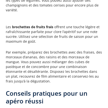
les types de légumes. Vous pouvez aussi ajouter des
champignons et des tomates cerises pour encore plus de
variété.
Brochettes de fruits
Les
brochettes de fruits frais
offrent une touche légère et
rafraîchissante parfaite pour clore l’apéritif sur une note
sucrée. Utilisez une sélection de fruits de saison pour un
maximum de goût.
Par exemple, préparez des brochettes avec des fraises, des
morceaux d’ananas, des raisins et des morceaux de
mangue. Vous pouvez aussi mélanger des cubes de
pastèque et de concombre pour une combinaison
étonnante et désaltérante. Disposez les brochettes dans
un plat, recouvrez de film alimentaire et conservez-les au
frais jusqu’à la dégustation.
Conseils pratiques pour un
apéro réussi
Organisation et planification