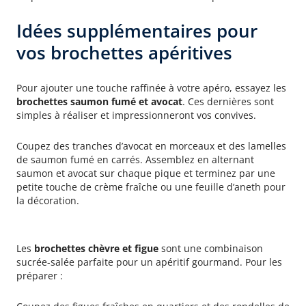
Idées supplémentaires pour
vos brochettes apéritives
Brochettes saumon fumé et avocat
Pour ajouter une touche raffinée à votre apéro, essayez les
brochettes saumon fumé et avocat
. Ces dernières sont
simples à réaliser et impressionneront vos convives.
Coupez des tranches d’avocat en morceaux et des lamelles
de saumon fumé en carrés. Assemblez en alternant
saumon et avocat sur chaque pique et terminez par une
petite touche de crème fraîche ou une feuille d’aneth pour
la décoration.
Brochettes chèvre et figue
Les
brochettes chèvre et figue
sont une combinaison
sucrée-salée parfaite pour un apéritif gourmand. Pour les
préparer :