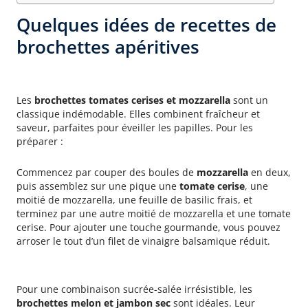
Quelques idées de recettes de
brochettes apéritives
Brochettes tomates cerises et
mozzarella
Les
brochettes tomates cerises et mozzarella
sont un
classique indémodable. Elles combinent fraîcheur et
saveur, parfaites pour éveiller les papilles. Pour les
préparer :
Commencez par couper des boules de
mozzarella
en deux,
puis assemblez sur une pique une
tomate cerise
, une
moitié de mozzarella, une feuille de basilic frais, et
terminez par une autre moitié de mozzarella et une tomate
cerise. Pour ajouter une touche gourmande, vous pouvez
arroser le tout d’un filet de vinaigre balsamique réduit.
Brochettes melon et jambon sec
Pour une combinaison sucrée-salée irrésistible, les
brochettes melon et jambon sec
sont idéales. Leur